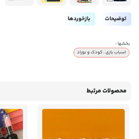
توضیحات
بازخوردها
بخشها :
اسباب بازی . کودک و نوزاد
محصولات مرتبط