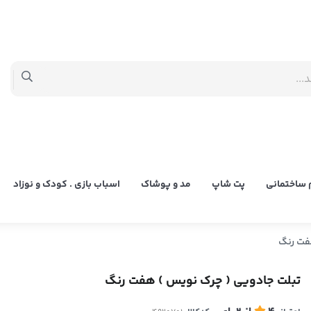
زم ساختمانی
پت شاپ
مد و پوشاک
اسباب بازی . کودک و نوزاد
فت رنگ
تبلت جادویی ( چرک نویس ) هفت رنگ