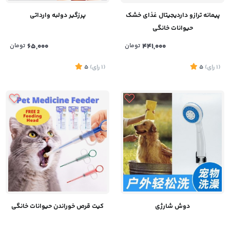
پیمانه ترازو داردیجیتال غذای خشک
پرزگیر دولبه وارداتی
حیوانات خانگی
441,000
تومان
65,000
تومان
(1
رای
)
5
(1
رای
)
5
دوش شارژی
کیت قرص خوراندن حیوانات خانگی