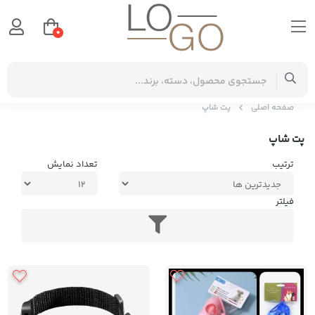
0
صفحه اصلی
پت شاپ
پت شاپ
ترتیب
تعداد نمایش
فیلتر