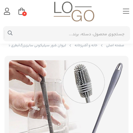
0
صفحه اصلی
خانه و آشپزخانه
لیوان شور سیلیکونی سایزبزرگ|بطری شور