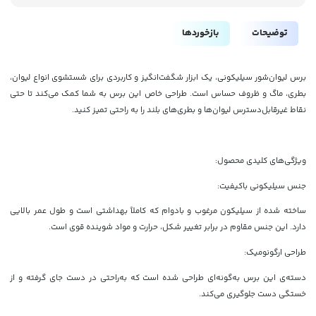
توضیحات
بازخوردها
برس لیوان‌شور سیلیکونی، یک ابزار شگفت‌انگیز و کاربردی برای شستشوی انواع لیوان،
بطری، ماگ و ظروف حساس است. طراحی خاص این برس به شما کمک می‌کند تا حتی
نقاط غیرقابل‌دسترس لیوان‌ها و بطری‌های بلند را به راحتی تمیز کنید.
ویژگی‌های کلیدی محصول:
جنس سیلیکونی باکیفیت:
ساخته شده از سیلیکون مرغوب و بادوام که کاملاً بهداشتی است و طول عمر بالایی
دارد. این جنس مقاوم در برابر تغییر شکل، حرارت و مواد شوینده قوی است.
طراحی ارگونومیک:
دسته‌ی این برس به‌گونه‌ای طراحی شده است که به‌راحتی در دست جای گرفته و از
خستگی دست جلوگیری می‌کند.