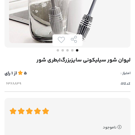
لیوان شور سیلیکونی سایزبزرگ|بطری شور
5
از
1
رای
امتیاز :
کدکالا:
ناموجود