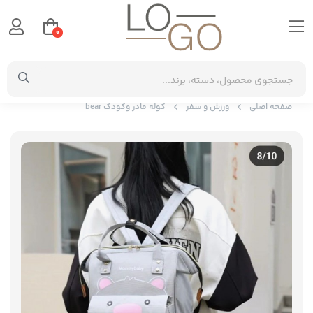
0
صفحه اصلی
ورزش و سفر
کوله مادر وکودک bear