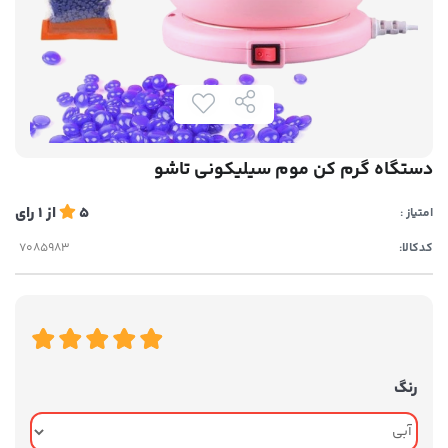
دستگاه گرم کن موم سیلیکونی تاشو
5
از
1
رای
امتیاز :
کدکالا:
رنگ